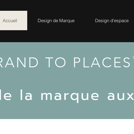
Accueil
Design de Marque
Design d'espace
RAND TO PLACES
de la marque au