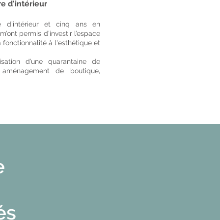
e d'intérieur
e d’intérieur et cinq ans en
m’ont permis d’investir l’espace
 fonctionnalité à l'esthétique et
lisation d’une quarantaine de
s, aménagement de boutique,
e
és