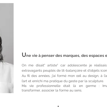
U
ne vie à penser des marques, des espaces e
On me disait" artiste" car adolescente je réalisai
extravagants peuplés de lit-balançoire et d’objets icon
Au fil des années, j’ai formé mon œil au design, à l’a
l’art et enrichi ma pratique du geste par la sculpture.
Ma vie professionnelle était là en germe : Imag
transformer, associer la forme au sens.