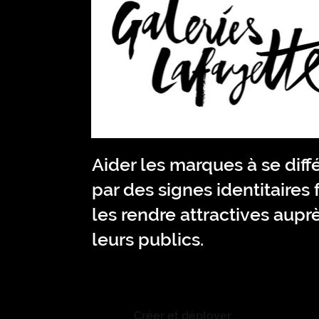
Aider les marques à se diff
par des signes identitaires f
les rendre attractives aupr
leurs publics.​
Créer et déployer