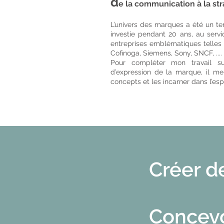
d
e la communication à la st
L’univers des marques a été un ter
investie pendant 20 ans, au se
entreprises emblématiques telles 
Cofinoga, Siemens, Sony, SNCF, ....
Pour compléter mon travail su
d’expression de la marque, il m
concepts et les incarner dans l’es
Créer d
Concevo