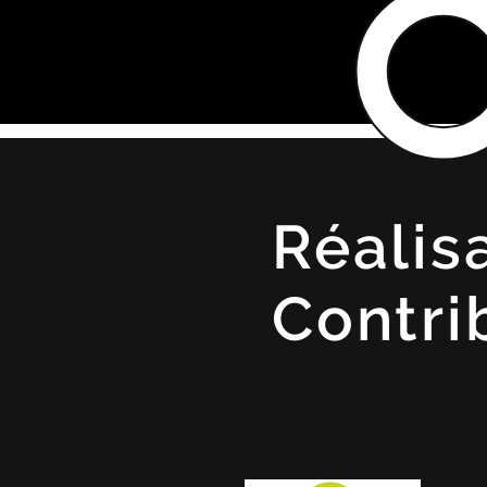
Réalis
Contri